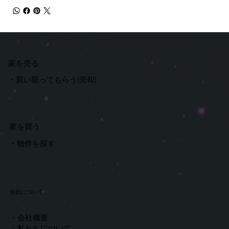
​家を売る
​・
買い取ってもらう(売却)
​家を買う
・物件を探す
​会社について
・会社概要
・私たちについて