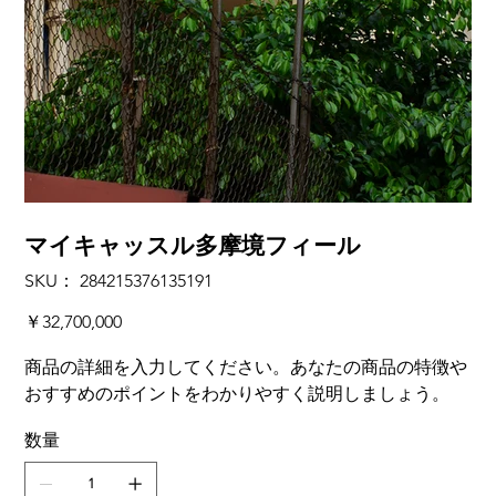
マイキャッスル多摩境フィール
SKU：
SKU：
284215376135191
284215376135191
価
￥32,700,000
格
商品の詳細を入力してください。あなたの商品の特徴や
おすすめのポイントをわかりやすく説明しましょう。
数量