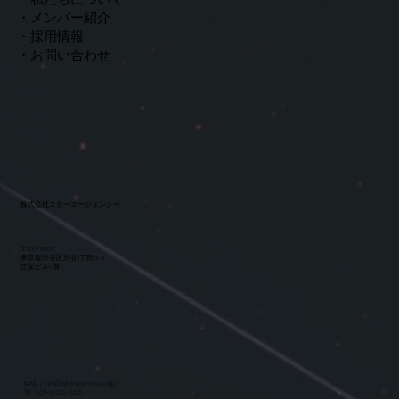
・メンバー紹介
​​・採用情報
・お問い合わせ
​株式会社スターエージェンシー
​〒150-0002
​東京都渋谷区渋谷1丁目11-3
​正栄ビル2階​
MAIL：info@staragency.co.jp
TEL：
03-3409-8139